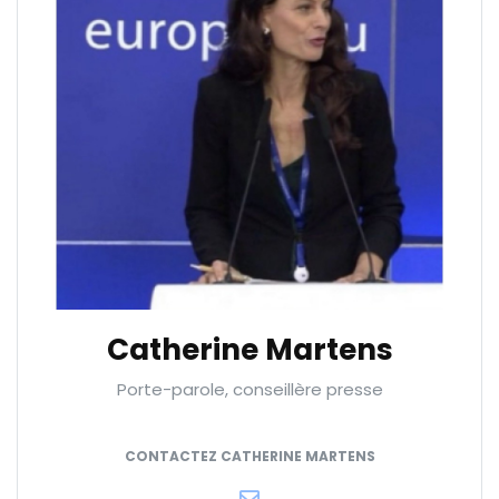
Catherine Martens
Porte-parole, conseillère presse
CONTACTEZ CATHERINE MARTENS