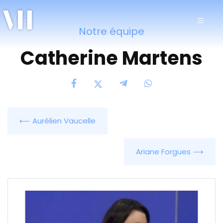
Notre équipe
Catherine Martens
⟵ Aurélien Vaucelle
Ariane Forgues ⟶