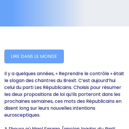
LIRE DANS LE MONDE
Il y a quelques années, « Reprendre le contrôle » était
le slogan des chantres du Brexit. C’est aujourd’hui
celui du parti Les Républicains. Choisis pour résumer
les deux propositions de loi qu’ils porteront dans les
prochaines semaines, ces mots des Républicains en
disent long sur leurs nouvelles intentions
eurosceptiques.
A l’heure où Nigel Farage
[ancien leader du Parti