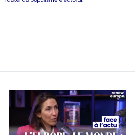
l’autel du populisme électoral.