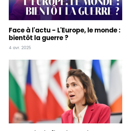
Face à l'actu - L'Europe, le monde :
bientôt la guerre ?
4 avr. 2025