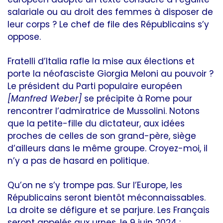
salariale ou au droit des femmes à disposer de
leur corps ? Le chef de file des Républicains s’y
oppose.
Fratelli d’Italia rafle la mise aux élections et
porte la néofasciste Giorgia Meloni au pouvoir ?
Le président du Parti populaire européen
[Manfred Weber]
se précipite à Rome pour
rencontrer l’admiratrice de Mussolini. Notons
que la petite-fille du dictateur, aux idées
proches de celles de son grand-père, siège
d’ailleurs dans le même groupe. Croyez-moi, il
n’y a pas de hasard en politique.
Qu’on ne s’y trompe pas. Sur l’Europe, les
Républicains seront bientôt méconnaissables.
La droite se défigure et se parjure. Les Français
seront appelés aux urnes, le 9 juin 2024 :