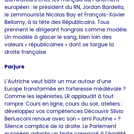
européen : le président du RN, Jordan Bardella,
le zemmouriste Nicolas Bay et François-Xavier
Bellamy, à la tête des Républicains. Tous
prennent le dirigeant hongrois comme modèle.
Un modèle à glacer le sang, bien loin des
valeurs « républicaines » dont se targue la
droite française.
Parjure
L’Autriche veut bâtir un mur autour d’une
Europe transformée en forteresse médiévale ?
Comme les lepénistes, LR applaudit à tout
rompre. Cours en ligne, cours du soir, ateliers :
développez vos compétences Découvrir Silvio
Berlusconi renoue avec son « ami Poutine » ?
Silence complice de la droite. Le Parlement
européen adopte un texte consacré à l’égalité