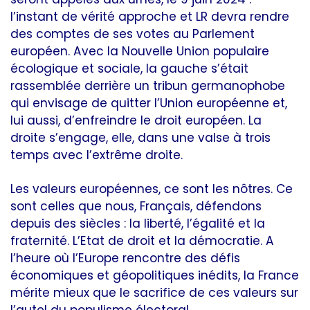
l’instant de vérité approche et LR devra rendre
des comptes de ses votes au Parlement
européen. Avec la Nouvelle Union populaire
écologique et sociale, la gauche s’était
rassemblée derrière un tribun germanophobe
qui envisage de quitter l’Union européenne et,
lui aussi, d’enfreindre le droit européen. La
droite s’engage, elle, dans une valse à trois
temps avec l’extrême droite.
Les valeurs européennes, ce sont les nôtres. Ce
sont celles que nous, Français, défendons
depuis des siècles : la liberté, l’égalité et la
fraternité. L’Etat de droit et la démocratie. A
l’heure où l’Europe rencontre des défis
économiques et géopolitiques inédits, la France
mérite mieux que le sacrifice de ces valeurs sur