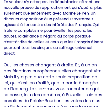
En voulant s’y attaquer, les Républicains offrent une
nouvelle preuve du rapprochement qui s’opère, plus
sûrement que lentement, avec Marine Le Pen. Un
discours d’opposition à un prétendu « système »
agissant à l’encontre des intérêts des Français. Qui
frôle le complotisme pour éveiller les peurs, les
doutes, la défiance à l’égard du corps politique,
c’est-à-dire de celles et ceux que les Français élisent
pourtant tous les cinq ans au suffrage universel
direct.
Oui, les choses changent à droite. Et, à un an
des élections européennes, elles changent vite.
Mais il y a pire que cette seule proposition de
loi, qui n’est, en réalité, que la partie émergée
de l’iceberg. Laissez-moi vous raconter ce qui
se passe, loin des caméras, à Bruxelles. Loin des
envolées du Palais-Bourbon, les votes des élus
au Parlement européen ne font pas la « une »